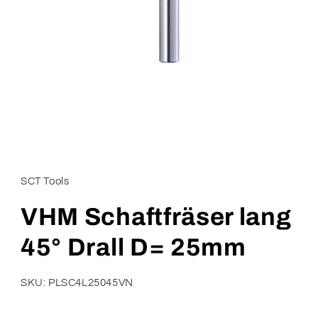
SCT Tools
VHM Schaftfräser lang
45° Drall D= 25mm
SKU: PLSC4L25045VN